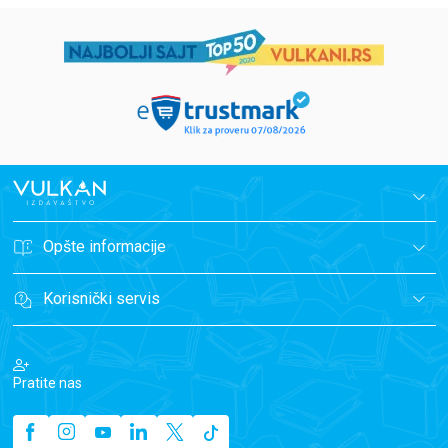
Opšte informacije
Korisnički servis
Pratite nas