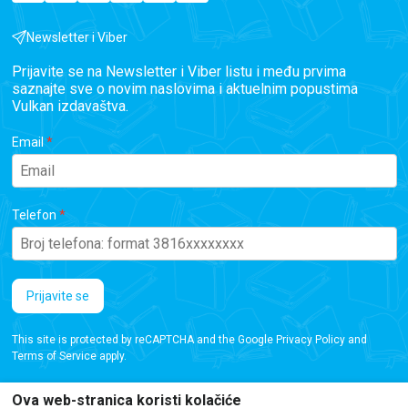
Newsletter i Viber
Prijavite se na Newsletter i Viber listu i među prvima
saznajte sve o novim naslovima i aktuelnim popustima
Vulkan izdavaštva.
Email
Telefon
Prijavite se
This site is protected by reCAPTCHA and the Google
Privacy Policy
and
Terms of Service
apply.
Ova web-stranica koristi kolačiće