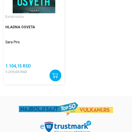
Beletristika
HLADNA OSVETA
Sara Pirs
1.104,15
RSD
1.299,00
RSD