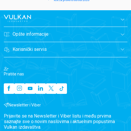
Opšte informacije
Korisnički servis
Pratite nas
Newsletter i Viber
Prijavite se na Newsletter i Viber listu i među prvima
saznajte sve o novim naslovima i aktuelnim popustima
Vulkan izdavaštva.