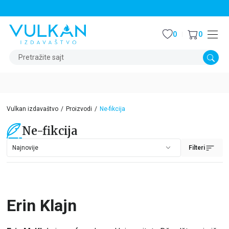
STALNI POPUST OD 15% NA SVE NASLOVE
0
0
Pretražite sajt
Vulkan izdavaštvo
Proizvodi
Ne-fikcija
Ne-fikcija
Filteri
Erin Klajn