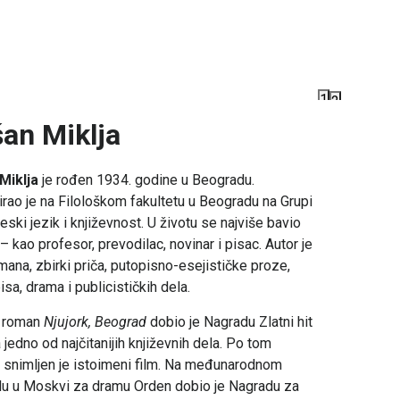
1
2
an Miklja
Miklja
je rođen 1934. godine u Beogradu.
rao je na Filološkom fakultetu u Beogradu na Grupi
eski jezik i književnost. U životu se najviše bavio
– kao profesor, prevodilac, novinar i pisac. Autor je
mana, zbirki priča, putopisno-esejističke proze,
isa, drama i publicističkih dela.
 roman
Njujork, Beograd
dobio je Nagradu Zlatni hit
a jedno od najčitanijih književnih dela. Po tom
 snimljen je istoimeni film. Na međunarodnom
lu u Moskvi za dramu Orden dobio je Nagradu za