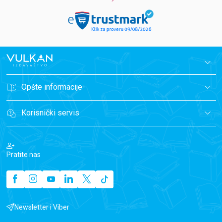
Opšte informacije
Korisnički servis
Pratite nas
Newsletter i Viber