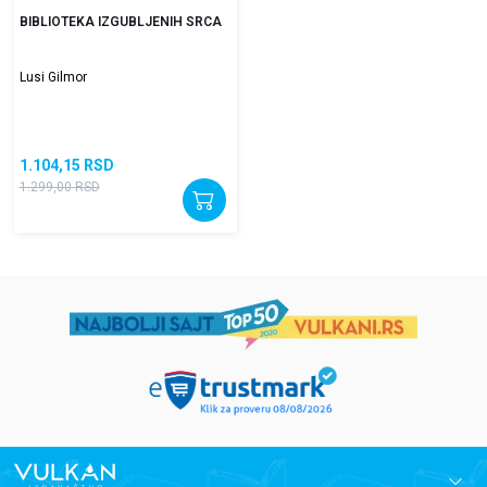
BIBLIOTEKA IZGUBLJENIH SRCA
Lusi Gilmor
1.104,15
RSD
1.299,00
RSD