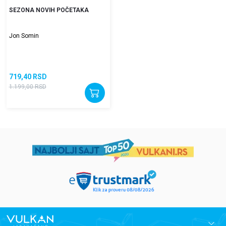
SEZONA NOVIH POČETAKA
Jon Somin
719,40
RSD
1.199,00
RSD